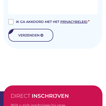
*
TOESTEMMING
IK GA AKKOORD MET HET
PRIVACYBELEID
PRIVACYBELEID
VERZENDEN
*
DIRECT
INSCHRIJVEN
Wilt u zich inschrijven bij onze