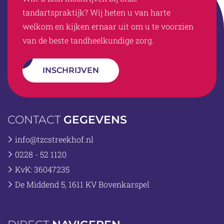
tandartspraktijk? Wij heten u van harte
welkom en kijken ernaar uit om u te voorzien
van de beste tandheelkundige zorg.
INSCHRIJVEN
CONTACT
GEGEVENS
info@tzcstreekhof.nl
0228 - 52 1120
KvK: 36047235
De Middend 5, 1611 KV Bovenkarspel