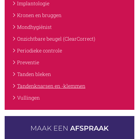
Implantologie
Kronen en bruggen
Mondhygiënist
Onzichtbare beugel (ClearCorrect)
Periodieke controle
Preventie
Tanden bleken
Tandenknarsen en -klemmen
Vullingen
MAAK EEN
AFSPRAAK