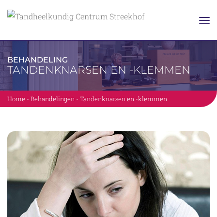
BEHANDELING
TANDENKNARSEN EN -KLEMMEN
Home
-
Behandelingen
-
Tandenknarsen en -klemmen