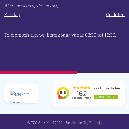
Af en toe open op de zaterdag
Zondag
Gesloten
Telefonisch zijn wij bereikbaar vanaf 08:30 tot 16:30.
© TZC Streekhof 2026 • Realisatie:
TopPraktijk