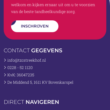
welkom en kijken ernaar uit om u te voorzien
van de beste tandheelkundige zorg.
INSCHRIJVEN
CONTACT
GEGEVENS
info@tzcstreekhof.nl
0228 - 52 1120
KvK: 36047235
De Middend 5, 1611 KV Bovenkarspel
DIRECT
NAVIGEREN