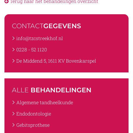
Terug naar het behandelingen overzicht
CONTACT
GEGEVENS
info@tzcstreekhof.nl
0228 - 52 1120
De Middend 5, 1611 KV Bovenkarspel
ALLE
BEHANDELINGEN
Algemene tandheelkunde
Endodontologie
Gebitsprothese