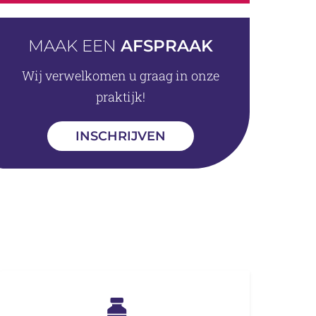
MAAK EEN
AFSPRAAK
Wij verwelkomen u graag in onze
praktijk!
INSCHRIJVEN