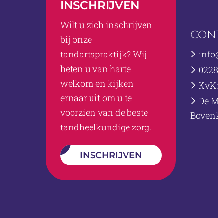
INSCHRIJVEN
Wilt u zich inschrijven
CON
bij onze
tandartspraktijk? Wij
info
heten u van harte
0228 
welkom en kijken
KvK:
ernaar uit om u te
De M
voorzien van de beste
Bovenk
tandheelkundige zorg.
INSCHRIJVEN