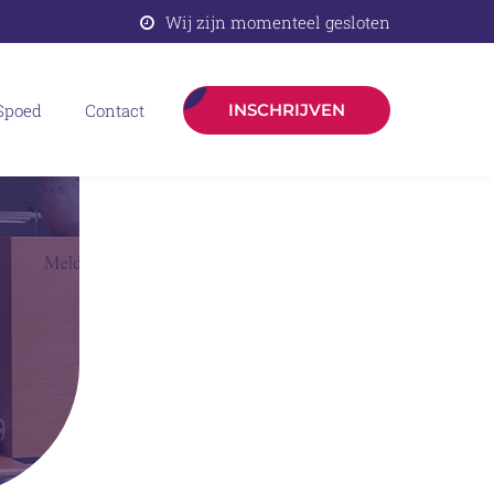
Wij zijn momenteel gesloten
spoed
contact
INSCHRIJVEN