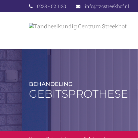
0228 - 52 1120
info@tzcstreekhof.nl
BEHANDELING
GEBITSPROTHESE