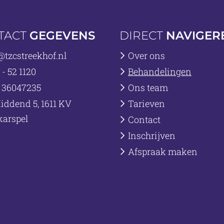
TACT
GEGEVENS
DIRECT
NAVIGER
@tzcstreekhof.nl
Over ons
- 52 1120
Behandelingen
 36047235
Ons team
iddend 5, 1611 KV
Tarieven
arspel
Contact
Inschrijven
Afspraak maken