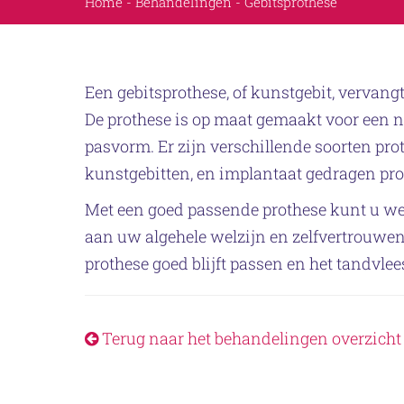
Home
-
Behandelingen
-
Gebitsprothese
Een gebitsprothese, of kunstgebit, vervang
De prothese is op maat gemaakt voor een na
pasvorm. Er zijn verschillende soorten proth
kunstgebitten, en implantaat gedragen pro
Met een goed passende prothese kunt u we
aan uw algehele welzijn en zelfvertrouwen
prothese goed blijft passen en het tandvlees
Terug naar het behandelingen overzicht