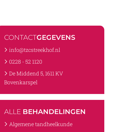
CONTACT
GEGEVENS
info@tzcstreekhof.nl
0228 - 52 1120
De Middend 5, 1611 KV
Bovenkarspel
ALLE
BEHANDELINGEN
Algemene tandheelkunde