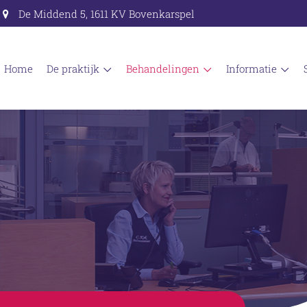
De Middend 5, 1611 KV Bovenkarspel
home
de praktijk
behandelingen
informatie