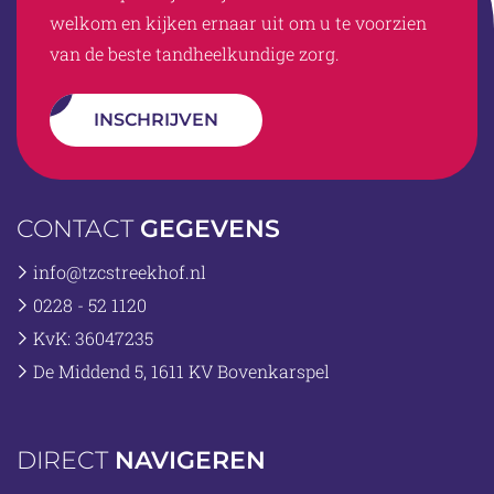
welkom en kijken ernaar uit om u te voorzien
van de beste tandheelkundige zorg.
INSCHRIJVEN
CONTACT
GEGEVENS
info@tzcstreekhof.nl
0228 - 52 1120
KvK: 36047235
De Middend 5, 1611 KV Bovenkarspel
DIRECT
NAVIGEREN