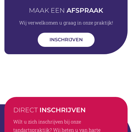
MAAK EEN
AFSPRAAK
Wij verwelkomen u graag in onze praktijk!
INSCHRIJVEN
DIRECT
INSCHRIJVEN
Wilt u zich inschrijven bij onze
tandartspraktijk? Wij heten u van harte